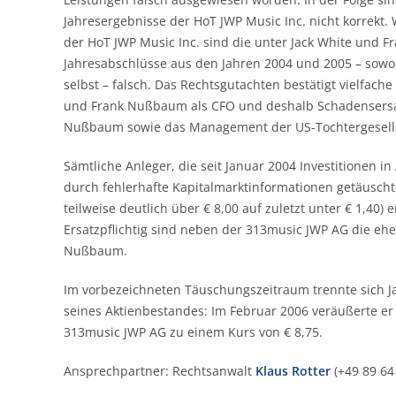
Jahresergebnisse der HoT JWP Music Inc. nicht korrekt.
der HoT JWP Music Inc. sind die unter Jack White und 
Jahresabschlüsse aus den Jahren 2004 und 2005 – sowo
selbst – falsch. Das Rechtsgutachten bestätigt vielfache
und Frank Nußbaum als CFO und deshalb Schadensersa
Nußbaum sowie das Management der US-Tochtergesells
Sämtliche Anleger, die seit Januar 2004 Investitionen in
durch fehlerhafte Kapitalmarktinformationen getäuscht
teilweise deutlich über € 8,00 auf zuletzt unter € 1,40)
Ersatzpflichtig sind neben der 313music JWP AG die eh
Nußbaum.
Im vorbezeichneten Täuschungszeitraum trennte sich Ja
seines Aktienbestandes: Im Februar 2006 veräußerte er 
313music JWP AG zu einem Kurs von € 8,75.
Ansprechpartner: Rechtsanwalt
Klaus Rotter
(+49 89 64