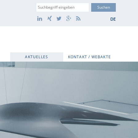
Suche
LinkedIn
Xing
Twitter
Google+
RSS
DE
AKTUELLES
KONTAKT / WEBAKTE