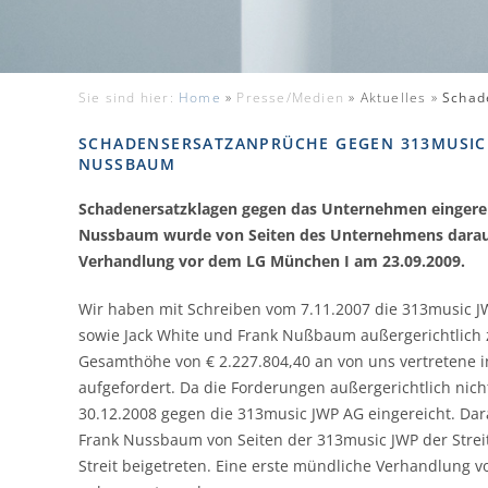
Sie sind hier:
Home
»
Presse/Medien
»
Aktuelles »
Schad
SCHADENSERSATZANPRÜCHE GEGEN 313MUSIC 
NUSSBAUM
Schadenersatzklagen gegen das Unternehmen eingerei
Nussbaum wurde von Seiten des Unternehmens daraufh
Verhandlung vor dem LG München I am 23.09.2009.
Wir haben mit Schreiben vom 7.11.2007 die 313music JW
sowie Jack White und Frank Nußbaum außergerichtlich 
Gesamthöhe von € 2.227.804,40 an von uns vertretene in
aufgefordert. Da die Forderungen außergerichtlich ni
30.12.2008 gegen die 313music JWP AG eingereicht. Dar
Frank Nussbaum von Seiten der 313music JWP der Strei
Streit beigetreten. Eine erste mündliche Verhandlung v