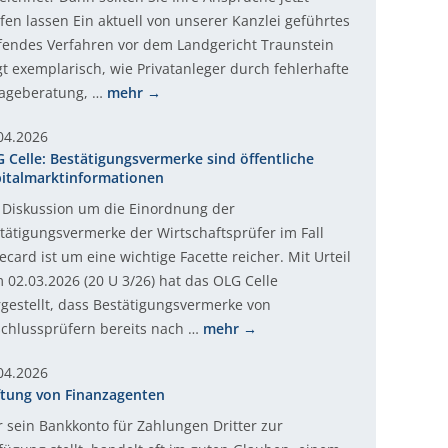
fen lassen Ein aktuell von unserer Kanzlei geführtes
fendes Verfahren vor dem Landgericht Traunstein
gt exemplarisch, wie Privatanleger durch fehlerhafte
ageberatung, …
mehr
04.2026
 Celle: Bestätigungsvermerke sind öffentliche
italmarktinformationen
 Diskussion um die Einordnung der
tätigungsvermerke der Wirtschaftsprüfer im Fall
ecard ist um eine wichtige Facette reicher. Mit Urteil
 02.03.2026 (20 U 3/26) hat das OLG Celle
rgestellt, dass Bestätigungsvermerke von
chlussprüfern bereits nach …
mehr
04.2026
tung von Finanzagenten
 sein Bankkonto für Zahlungen Dritter zur