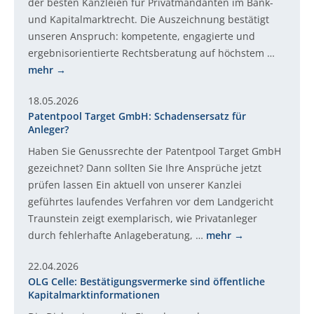
der besten Kanzleien für Privatmandanten im Bank-
und Kapitalmarktrecht. Die Auszeichnung bestätigt
unseren Anspruch: kompetente, engagierte und
ergebnisorientierte Rechtsberatung auf höchstem …
mehr
18.05.2026
Patentpool Target GmbH: Schadensersatz für
Anleger?
Haben Sie Genussrechte der Patentpool Target GmbH
gezeichnet? Dann sollten Sie Ihre Ansprüche jetzt
prüfen lassen Ein aktuell von unserer Kanzlei
geführtes laufendes Verfahren vor dem Landgericht
Traunstein zeigt exemplarisch, wie Privatanleger
durch fehlerhafte Anlageberatung, …
mehr
22.04.2026
OLG Celle: Bestätigungsvermerke sind öffentliche
Kapitalmarktinformationen