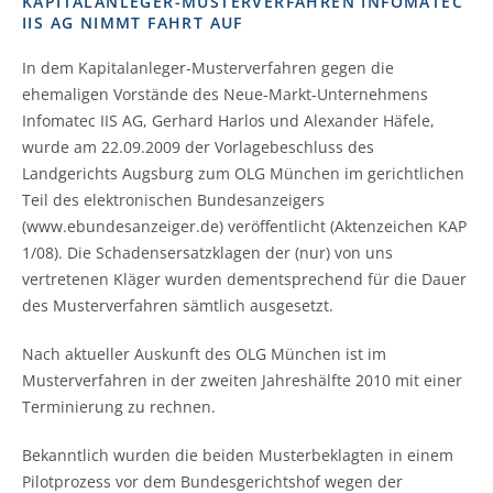
KAPITALANLEGER-MUSTERVERFAHREN INFOMATEC
IIS AG NIMMT FAHRT AUF
In dem Kapitalanleger-Musterverfahren gegen die
ehemaligen Vorstände des Neue-Markt-Unternehmens
Infomatec IIS AG, Gerhard Harlos und Alexander Häfele,
wurde am 22.09.2009 der Vorlagebeschluss des
Landgerichts Augsburg zum OLG München im gerichtlichen
Teil des elektronischen Bundesanzeigers
(www.ebundesanzeiger.de) veröffentlicht (Aktenzeichen KAP
1/08). Die Schadensersatzklagen der (nur) von uns
vertretenen Kläger wurden dementsprechend für die Dauer
des Musterverfahren sämtlich ausgesetzt.
Nach aktueller Auskunft des OLG München ist im
Musterverfahren in der zweiten Jahreshälfte 2010 mit einer
Terminierung zu rechnen.
Bekanntlich wurden die beiden Musterbeklagten in einem
Pilotprozess vor dem Bundesgerichtshof wegen der