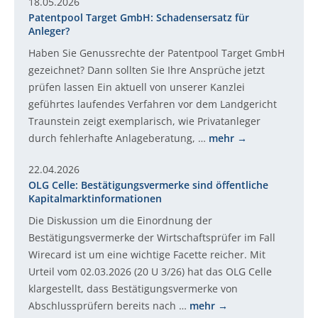
18.05.2026
Patentpool Target GmbH: Schadensersatz für
Anleger?
Haben Sie Genussrechte der Patentpool Target GmbH
gezeichnet? Dann sollten Sie Ihre Ansprüche jetzt
prüfen lassen Ein aktuell von unserer Kanzlei
geführtes laufendes Verfahren vor dem Landgericht
Traunstein zeigt exemplarisch, wie Privatanleger
durch fehlerhafte Anlageberatung, …
mehr
22.04.2026
OLG Celle: Bestätigungsvermerke sind öffentliche
Kapitalmarktinformationen
Die Diskussion um die Einordnung der
Bestätigungsvermerke der Wirtschaftsprüfer im Fall
Wirecard ist um eine wichtige Facette reicher. Mit
Urteil vom 02.03.2026 (20 U 3/26) hat das OLG Celle
klargestellt, dass Bestätigungsvermerke von
Abschlussprüfern bereits nach …
mehr