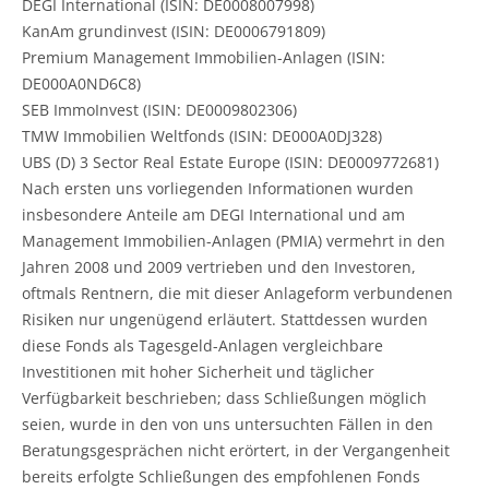
DEGI International (ISIN: DE0008007998)
KanAm grundinvest (ISIN: DE0006791809)
Premium Management Immobilien-Anlagen (ISIN:
DE000A0ND6C8)
SEB ImmoInvest (ISIN: DE0009802306)
TMW Immobilien Weltfonds (ISIN: DE000A0DJ328)
UBS (D) 3 Sector Real Estate Europe (ISIN: DE0009772681)
Nach ersten uns vorliegenden Informationen wurden
insbesondere Anteile am DEGI International und am
Management Immobilien-Anlagen (PMIA) vermehrt in den
Jahren 2008 und 2009 vertrieben und den Investoren,
oftmals Rentnern, die mit dieser Anlageform verbundenen
Risiken nur ungenügend erläutert. Stattdessen wurden
diese Fonds als Tagesgeld-Anlagen vergleichbare
Investitionen mit hoher Sicherheit und täglicher
Verfügbarkeit beschrieben; dass Schließungen möglich
seien, wurde in den von uns untersuchten Fällen in den
Beratungsgesprächen nicht erörtert, in der Vergangenheit
bereits erfolgte Schließungen des empfohlenen Fonds