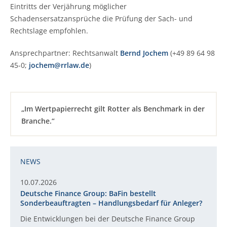
Eintritts der Verjährung möglicher
Schadensersatzansprüche die Prüfung der Sach- und
Rechtslage empfohlen.
Ansprechpartner: Rechtsanwalt
Bernd Jochem
(+49 89 64 98
45-0;
jochem@rrlaw.de
)
„Im Wertpapierrecht gilt Rotter als Benchmark in der
Branche.“
NEWS
10.07.2026
Deutsche Finance Group: BaFin bestellt
Sonderbeauftragten – Handlungsbedarf für Anleger?
Die Entwicklungen bei der Deutsche Finance Group