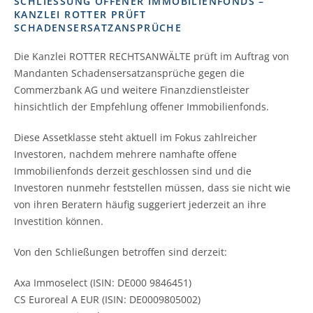
SCHLIESSUNG OFFENER IMMOBILIENFONDS – K
ANZLEI ROTTER PRÜFT S
CHADENSERSATZANSPRÜCHE
Die Kanzlei ROTTER RECHTSANWÄLTE prüft im Auftrag von
Mandanten Schadensersatzansprüche gegen die
Commerzbank AG und weitere Finanzdienstleister
hinsichtlich der Empfehlung offener Immobilienfonds.
Diese Assetklasse steht aktuell im Fokus zahlreicher
Investoren, nachdem mehrere namhafte offene
Immobilienfonds derzeit geschlossen sind und die
Investoren nunmehr feststellen müssen, dass sie nicht wie
von ihren Beratern häufig suggeriert jederzeit an ihre
Investition können.
Von den Schließungen betroffen sind derzeit:
Axa Immoselect (ISIN: DE000 9846451)
CS Euroreal A EUR (ISIN: DE0009805002)