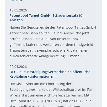
18.05.2026
Patentpool Target GmbH: Schadensersatz für
Anleger?
Haben Sie Genussrechte der Patentpool Target GmbH
gezeichnet? Dann sollten Sie Ihre Ansprüche jetzt
prüfen lassen Ein aktuell von unserer Kanzlei
geführtes laufendes Verfahren vor dem Landgericht
Traunstein zeigt exemplarisch, wie Privatanleger
durch fehlerhafte Anlageberatung, …
mehr
22.04.2026
OLG Celle: Bestätigungsvermerke sind öffentliche
Kapitalmarktinformationen
Die Diskussion um die Einordnung der
Bestätigungsvermerke der Wirtschaftsprüfer im Fall
Wirecard ist um eine wichtige Facette reicher. Mit
Urteil vom 02.03.2026 (20 U 3/26) hat das OLG Celle
klargestellt, dass Bestätigungsvermerke von