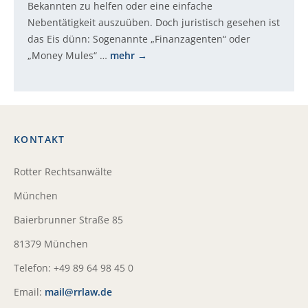
Bekannten zu helfen oder eine einfache
Nebentätigkeit auszuüben. Doch juristisch gesehen ist
das Eis dünn: Sogenannte „Finanzagenten“ oder
„Money Mules“ …
mehr
KONTAKT
Rotter Rechtsanwälte
München
Baierbrunner Straße 85
81379 München
Telefon: +49 89 64 98 45 0
Email:
mail@rrlaw.de