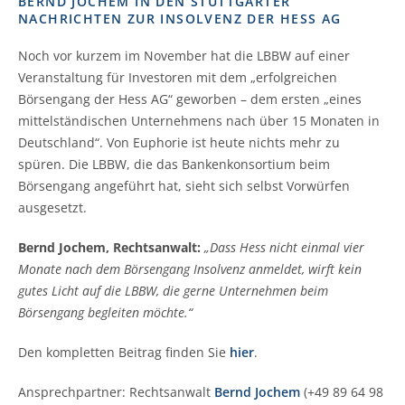
BERND JOCHEM IN DEN STUTTGARTER
NACHRICHTEN ZUR INSOLVENZ DER HESS AG
Noch vor kurzem im November hat die LBBW auf einer
Veranstaltung für Investoren mit dem „erfolgreichen
Börsengang der Hess AG“ geworben – dem ersten „eines
mittelständischen Unternehmens nach über 15 Monaten in
Deutschland“. Von Euphorie ist heute nichts mehr zu
spüren. Die LBBW, die das Bankenkonsortium beim
Börsengang angeführt hat, sieht sich selbst Vorwürfen
ausgesetzt.
Bernd Jochem, Rechtsanwalt:
„Dass Hess nicht einmal vier
Monate nach dem Börsengang Insolvenz anmeldet, wirft kein
gutes Licht auf die LBBW, die gerne Unternehmen beim
Börsengang begleiten möchte.“
Den kompletten Beitrag finden Sie
hier
.
Ansprechpartner: Rechtsanwalt
Bernd Jochem
(+49 89 64 98