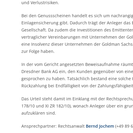
und Verlustrisiken.
Bei den Genussscheinen handelt es sich um nachrangig
Einlagensicherung gibt. Dadurch trägt der Anleger das
Gesellschaft. Da zudem die Investitionen des Emittente
vertraglicher Vereinbarungen mit Unternehmen der Go
eine Insolvenz dieser Unternehmen der Goldman Sachs 
zur Folge haben.
In der vom Gericht angesetzten Beweisaufnahme räumt
Dresdner Bank AG ein, den Kunden gegenüber von einer
gesprochen zu haben. Tatsächlich bestand eine solche K
Rückzahlung bei Endfälligkeit von der Zahlungsfähigkeit
Das Urteil steht damit im Einklang mit der Rechtsprech
178/10 und XI ZR 182/10), wonach Anleger über ein gru
aufzuklären sind.
Ansprechpartner: Rechtsanwalt
Bernd Jochem
(+49 89 6