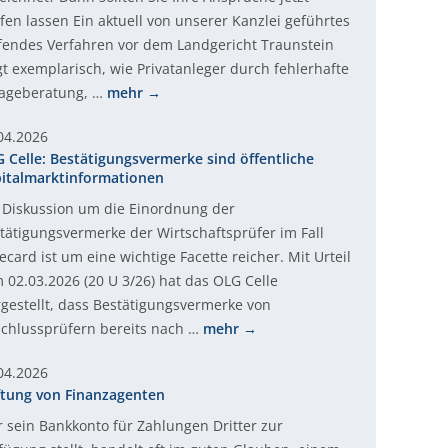
fen lassen Ein aktuell von unserer Kanzlei geführtes
fendes Verfahren vor dem Landgericht Traunstein
gt exemplarisch, wie Privatanleger durch fehlerhafte
ageberatung, …
mehr
04.2026
 Celle: Bestätigungsvermerke sind öffentliche
italmarktinformationen
 Diskussion um die Einordnung der
tätigungsvermerke der Wirtschaftsprüfer im Fall
ecard ist um eine wichtige Facette reicher. Mit Urteil
 02.03.2026 (20 U 3/26) hat das OLG Celle
rgestellt, dass Bestätigungsvermerke von
chlussprüfern bereits nach …
mehr
04.2026
tung von Finanzagenten
 sein Bankkonto für Zahlungen Dritter zur