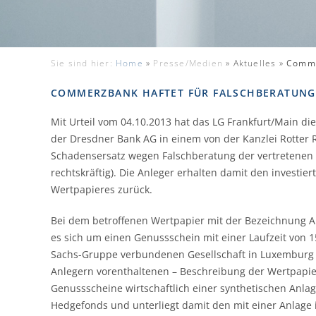
Sie sind hier:
Home
»
Presse/Medien
»
Aktuelles »
Comme
COMMERZBANK HAFTET FÜR FALSCHBERATUNG
Mit Urteil vom 04.10.2013 hat das LG Frankfurt/Main d
der Dresdner Bank AG in einem von der Kanzlei Rotter 
Schadensersatz wegen Falschberatung der vertretenen An
rechtskräftig). Die Anleger erhalten damit den investi
Wertpapieres zurück.
Bei dem betroffenen Wertpapier mit der Bezeichnung A
es sich um einen Genussschein mit einer Laufzeit von 1
Sachs-Gruppe verbundenen Gesellschaft in Luxemburg 
Anlegern vorenthaltenen – Beschreibung der Wertpapie
Genussscheine wirtschaftlich einer synthetischen Anl
Hedgefonds und unterliegt damit den mit einer Anlage