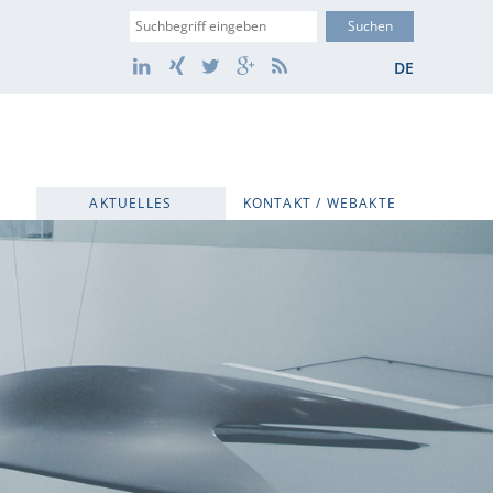
Suche
LinkedIn
Xing
Twitter
Google+
RSS
DE
AKTUELLES
KONTAKT / WEBAKTE