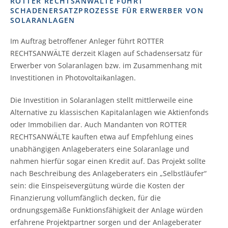
ROTTER RECHTSANWÄLTE FÜHRT
SCHADENERSATZPROZESSE FÜR ERWERBER VON
SOLARANLAGEN
Im Auftrag betroffener Anleger führt ROTTER
RECHTSANWÄLTE derzeit Klagen auf Schadensersatz für
Erwerber von Solaranlagen bzw. im Zusammenhang mit
Investitionen in Photovoltaikanlagen.
Die Investition in Solaranlagen stellt mittlerweile eine
Alternative zu klassischen Kapitalanlagen wie Aktienfonds
oder Immobilien dar. Auch Mandanten von ROTTER
RECHTSANWÄLTE kauften etwa auf Empfehlung eines
unabhängigen Anlageberaters eine Solaranlage und
nahmen hierfür sogar einen Kredit auf. Das Projekt sollte
nach Beschreibung des Anlageberaters ein „Selbstläufer“
sein: die Einspeisevergütung würde die Kosten der
Finanzierung vollumfänglich decken, für die
ordnungsgemäße Funktionsfähigkeit der Anlage würden
erfahrene Projektpartner sorgen und der Anlageberater