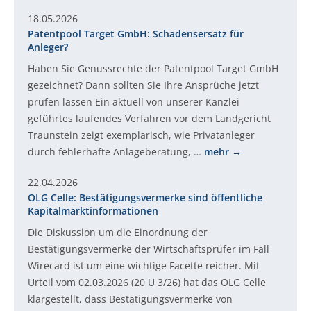
18.05.2026
Patentpool Target GmbH: Schadensersatz für
Anleger?
Haben Sie Genussrechte der Patentpool Target GmbH
gezeichnet? Dann sollten Sie Ihre Ansprüche jetzt
prüfen lassen Ein aktuell von unserer Kanzlei
geführtes laufendes Verfahren vor dem Landgericht
Traunstein zeigt exemplarisch, wie Privatanleger
durch fehlerhafte Anlageberatung, …
mehr
22.04.2026
OLG Celle: Bestätigungsvermerke sind öffentliche
Kapitalmarktinformationen
Die Diskussion um die Einordnung der
Bestätigungsvermerke der Wirtschaftsprüfer im Fall
Wirecard ist um eine wichtige Facette reicher. Mit
Urteil vom 02.03.2026 (20 U 3/26) hat das OLG Celle
klargestellt, dass Bestätigungsvermerke von