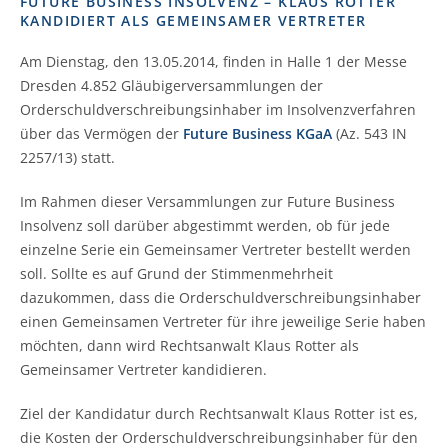
FUTURE BUSINESS INSOLVENZ – KLAUS ROTTER
KANDIDIERT ALS GEMEINSAMER VERTRETER
Am Dienstag, den 13.05.2014, finden in Halle 1 der Messe
Dresden 4.852 Gläubigerversammlungen der
Orderschuldverschreibungsinhaber im Insolvenzverfahren
über das Vermögen der
Future Business KGaA
(Az. 543 IN
2257/13) statt.
Im Rahmen dieser Versammlungen zur Future Business
Insolvenz soll darüber abgestimmt werden, ob für jede
einzelne Serie ein Gemeinsamer Vertreter bestellt werden
soll. Sollte es auf Grund der Stimmenmehrheit
dazukommen, dass die Orderschuldverschreibungsinhaber
einen Gemeinsamen Vertreter für ihre jeweilige Serie haben
möchten, dann wird Rechtsanwalt Klaus Rotter als
Gemeinsamer Vertreter kandidieren.
Ziel der Kandidatur durch Rechtsanwalt Klaus Rotter ist es,
die Kosten der Orderschuldverschreibungsinhaber für den