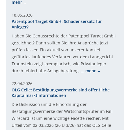
mehr
18.05.2026
Patentpool Target GmbH: Schadensersatz für
Anleger?
Haben Sie Genussrechte der Patentpool Target GmbH
gezeichnet? Dann sollten Sie Ihre Ansprüche jetzt
prüfen lassen Ein aktuell von unserer Kanzlei
geführtes laufendes Verfahren vor dem Landgericht
Traunstein zeigt exemplarisch, wie Privatanleger
durch fehlerhafte Anlageberatung, …
mehr
22.04.2026
OLG Celle: Bestätigungsvermerke sind öffentliche
Kapitalmarktinformationen
Die Diskussion um die Einordnung der
Bestätigungsvermerke der Wirtschaftsprüfer im Fall
Wirecard ist um eine wichtige Facette reicher. Mit
Urteil vom 02.03.2026 (20 U 3/26) hat das OLG Celle