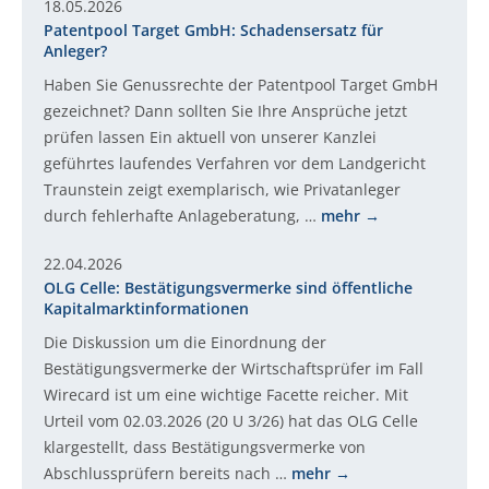
18.05.2026
Patentpool Target GmbH: Schadensersatz für
Anleger?
Haben Sie Genussrechte der Patentpool Target GmbH
gezeichnet? Dann sollten Sie Ihre Ansprüche jetzt
prüfen lassen Ein aktuell von unserer Kanzlei
geführtes laufendes Verfahren vor dem Landgericht
Traunstein zeigt exemplarisch, wie Privatanleger
durch fehlerhafte Anlageberatung, …
mehr
22.04.2026
OLG Celle: Bestätigungsvermerke sind öffentliche
Kapitalmarktinformationen
Die Diskussion um die Einordnung der
Bestätigungsvermerke der Wirtschaftsprüfer im Fall
Wirecard ist um eine wichtige Facette reicher. Mit
Urteil vom 02.03.2026 (20 U 3/26) hat das OLG Celle
klargestellt, dass Bestätigungsvermerke von
Abschlussprüfern bereits nach …
mehr