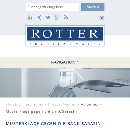
Suche
LinkedIn
Xing
Twitter
Google+
RSS
DE
NAVIGATION
HOME
KANZLEI
10 GRÜNDE
FÄLLE
Sie sind hier:
Home
»
Presse/Medien
»
Aktuelles »
REFERENZEN
Musterklage gegen die Bank Sarasin
AKTUELLES
MUSTERKLAGE GEGEN DIE BANK SARASIN
KONTAKT / WEBAKTE