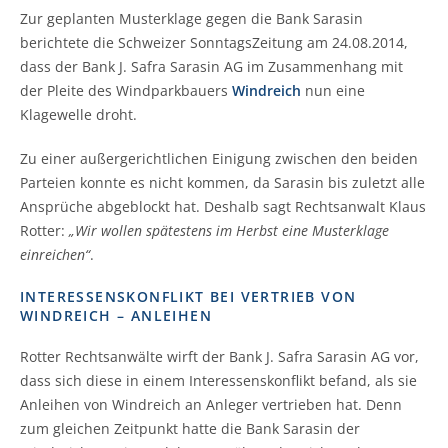
Zur geplanten Musterklage gegen die Bank Sarasin
berichtete die Schweizer SonntagsZeitung am 24.08.2014,
dass der Bank J. Safra Sarasin AG im Zusammenhang mit
der Pleite des Windparkbauers
Windreich
nun eine
Klagewelle droht.
Zu einer außergerichtlichen Einigung zwischen den beiden
Parteien konnte es nicht kommen, da Sarasin bis zuletzt alle
Ansprüche abgeblockt hat. Deshalb sagt Rechtsanwalt Klaus
Rotter:
„Wir wollen spätestens im Herbst eine Musterklage
einreichen“
.
INTERESSENSKONFLIKT BEI VERTRIEB VON
WINDREICH – ANLEIHEN
Rotter Rechtsanwälte wirft der Bank J. Safra Sarasin AG vor,
dass sich diese in einem Interessenskonflikt befand, als sie
Anleihen von Windreich an Anleger vertrieben hat. Denn
zum gleichen Zeitpunkt hatte die Bank Sarasin der