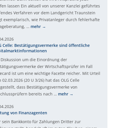
fen lassen Ein aktuell von unserer Kanzlei geführtes
fendes Verfahren vor dem Landgericht Traunstein
gt exemplarisch, wie Privatanleger durch fehlerhafte
ageberatung, …
mehr
04.2026
 Celle: Bestätigungsvermerke sind öffentliche
italmarktinformationen
 Diskussion um die Einordnung der
tätigungsvermerke der Wirtschaftsprüfer im Fall
ecard ist um eine wichtige Facette reicher. Mit Urteil
 02.03.2026 (20 U 3/26) hat das OLG Celle
rgestellt, dass Bestätigungsvermerke von
chlussprüfern bereits nach …
mehr
04.2026
tung von Finanzagenten
 sein Bankkonto für Zahlungen Dritter zur