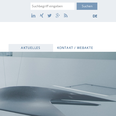
Suche
LinkedIn
Xing
Twitter
Google+
RSS
DE
AKTUELLES
KONTAKT / WEBAKTE