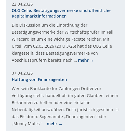
22.04.2026
OLG Celle: Bestätigungsvermerke sind öffentliche
Kapitalmarktinformationen
Die Diskussion um die Einordnung der
Bestätigungsvermerke der Wirtschaftsprüfer im Fall
Wirecard ist um eine wichtige Facette reicher. Mit
Urteil vom 02.03.2026 (20 U 3/26) hat das OLG Celle
klargestellt, dass Bestätigungsvermerke von
Abschlussprüfern bereits nach …
mehr
07.04.2026
Haftung von Finanzagenten
Wer sein Bankkonto für Zahlungen Dritter zur
Verfügung stellt, handelt oft im guten Glauben, einem
Bekannten zu helfen oder eine einfache
Nebentätigkeit auszuüben. Doch juristisch gesehen ist
das Eis dünn: Sogenannte „Finanzagenten“ oder
„Money Mules“ …
mehr