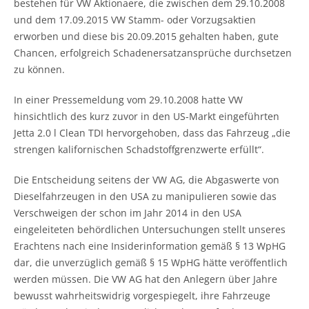
bestehen für VW Aktionaere, die zwischen dem 29.10.2008
und dem 17.09.2015 VW Stamm- oder Vorzugsaktien
erworben und diese bis 20.09.2015 gehalten haben, gute
Chancen, erfolgreich Schadenersatzansprüche durchsetzen
zu können.
In einer Pressemeldung vom 29.10.2008 hatte VW
hinsichtlich des kurz zuvor in den US-Markt eingeführten
Jetta 2.0 l Clean TDI hervorgehoben, dass das Fahrzeug „die
strengen kalifornischen Schadstoffgrenzwerte erfüllt“.
Die Entscheidung seitens der VW AG, die Abgaswerte von
Dieselfahrzeugen in den USA zu manipulieren sowie das
Verschweigen der schon im Jahr 2014 in den USA
eingeleiteten behördlichen Untersuchungen stellt unseres
Erachtens nach eine Insiderinformation gemäß § 13 WpHG
dar, die unverzüglich gemäß § 15 WpHG hätte veröffentlich
werden müssen. Die VW AG hat den Anlegern über Jahre
bewusst wahrheitswidrig vorgespiegelt, ihre Fahrzeuge