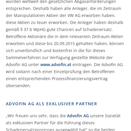
würden weltweit den gesetzlichen Abgasanforderungen
entsprechen. Deshalb haben alle Anleger, die im Zeitraum
der Manipulationen Aktien der VW AG erworben haben,
diese Aktien zu teuer erworben. Die Anleger haben deshalb
gemäß § 37 b WpHG gute Chancen auf Schadenersatz.
Betroffene Aktionäre die in dem relevanten Zeitraum Aktien
erworben und diese bis 20.09.2015 gehalten haben, können
sich unverbindlich und kostenfrei in die für dieses
Sammelverfahren zur Verfügung gestellte Website der
Advofin AG unter
www.advofin.at
eintragen. Die Advofin AG
wird sodann nach einer Einzelprüfung den Betroffenen
einen entsprechenden Prozessfinanzierungsvertrag
übersenden.
ADVOFIN AG ALS EXKLUSIVER PARTNER
„Wir freuen uns sehr, dass die
Advofin AG
unsere Sozietät
als exklusiven Partner für die Führung dieses
Schadenersatzprozesses ausgewählt hat“ so die beiden