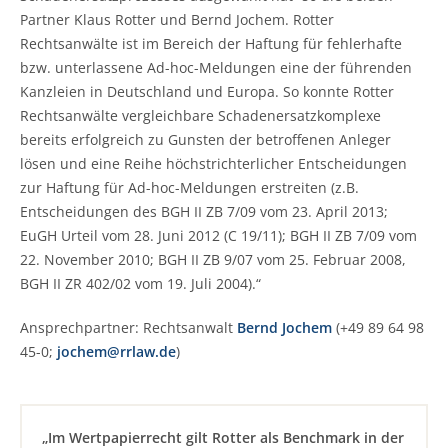
Partner Klaus Rotter und Bernd Jochem. Rotter
Rechtsanwälte ist im Bereich der Haftung für fehlerhafte
bzw. unterlassene Ad-hoc-Meldungen eine der führenden
Kanzleien in Deutschland und Europa. So konnte Rotter
Rechtsanwälte vergleichbare Schadenersatzkomplexe
bereits erfolgreich zu Gunsten der betroffenen Anleger
lösen und eine Reihe höchstrichterlicher Entscheidungen
zur Haftung für Ad-hoc-Meldungen erstreiten (z.B.
Entscheidungen des BGH II ZB 7/09 vom 23. April 2013;
EuGH Urteil vom 28. Juni 2012 (C 19/11); BGH II ZB 7/09 vom
22. November 2010; BGH II ZB 9/07 vom 25. Februar 2008,
BGH II ZR 402/02 vom 19. Juli 2004).“
Ansprechpartner: Rechtsanwalt
Bernd Jochem
(+49 89 64 98
45-0;
jochem@rrlaw.de
)
„Im Wertpapierrecht gilt Rotter als Benchmark in der