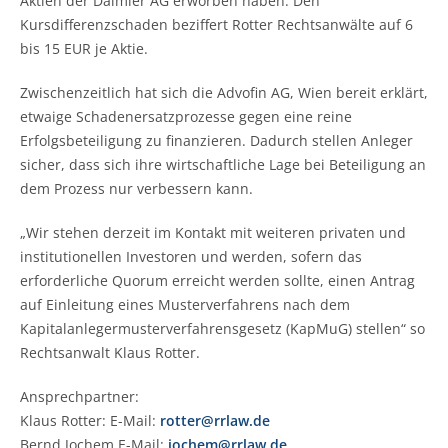
Aktien der Daimler AG erworben haben. Den
Kursdifferenzschaden beziffert Rotter Rechtsanwälte auf 6
bis 15 EUR je Aktie.
Zwischenzeitlich hat sich die Advofin AG, Wien bereit erklärt,
etwaige Schadenersatzprozesse gegen eine reine
Erfolgsbeteiligung zu finanzieren. Dadurch stellen Anleger
sicher, dass sich ihre wirtschaftliche Lage bei Beteiligung an
dem Prozess nur verbessern kann.
„Wir stehen derzeit im Kontakt mit weiteren privaten und
institutionellen Investoren und werden, sofern das
erforderliche Quorum erreicht werden sollte, einen Antrag
auf Einleitung eines Musterverfahrens nach dem
Kapitalanlegermusterverfahrensgesetz (KapMuG) stellen“ so
Rechtsanwalt Klaus Rotter.
Ansprechpartner:
Klaus Rotter: E-Mail:
rotter@rrlaw.de
Bernd Jochem E-Mail:
jochem@rrlaw.de