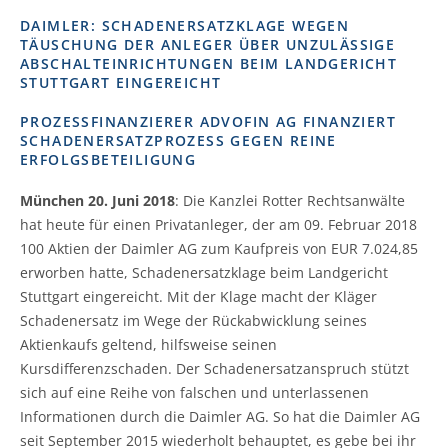
DAIMLER: SCHADENERSATZKLAGE WEGEN
TÄUSCHUNG DER ANLEGER ÜBER UNZULÄSSIGE
ABSCHALTEINRICHTUNGEN BEIM LANDGERICHT
STUTTGART EINGEREICHT
PROZESSFINANZIERER ADVOFIN AG FINANZIERT
SCHADENERSATZPROZESS GEGEN REINE
ERFOLGSBETEILIGUNG
München 20. Juni 2018
: Die Kanzlei Rotter Rechtsanwälte
hat heute für einen Privatanleger, der am 09. Februar 2018
100 Aktien der Daimler AG zum Kaufpreis von EUR 7.024,85
erworben hatte, Schadenersatzklage beim Landgericht
Stuttgart eingereicht. Mit der Klage macht der Kläger
Schadenersatz im Wege der Rückabwicklung seines
Aktienkaufs geltend, hilfsweise seinen
Kursdifferenzschaden. Der Schadenersatzanspruch stützt
sich auf eine Reihe von falschen und unterlassenen
Informationen durch die Daimler AG. So hat die Daimler AG
seit September 2015 wiederholt behauptet, es gebe bei ihr