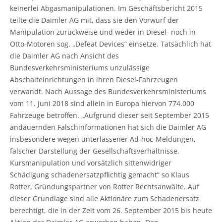
keinerlei Abgasmanipulationen. Im Geschäftsbericht 2015
teilte die Daimler AG mit, dass sie den Vorwurf der
Manipulation zurückweise und weder in Diesel- noch in
Otto-Motoren sog. „Defeat Devices“ einsetze. Tatsächlich hat
die Daimler AG nach Ansicht des
Bundesverkehrsministeriums unzulässige
Abschalteinrichtungen in ihren Diesel-Fahrzeugen
verwandt. Nach Aussage des Bundesverkehrsministeriums
vom 11. Juni 2018 sind allein in Europa hiervon 774.000
Fahrzeuge betroffen. „Aufgrund dieser seit September 2015
andauernden Falschinformationen hat sich die Daimler AG
insbesondere wegen unterlassener Ad-hoc-Meldungen,
falscher Darstellung der Gesellschaftsverhältnisse,
Kursmanipulation und vorsätzlich sittenwidriger
Schädigung schadenersatzpflichtig gemacht“ so Klaus
Rotter, Gründungspartner von Rotter Rechtsanwälte. Auf
dieser Grundlage sind alle Aktionäre zum Schadenersatz
berechtigt, die in der Zeit vom 26. September 2015 bis heute