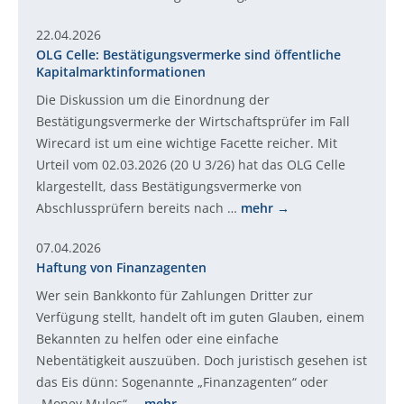
22.04.2026
OLG Celle: Bestätigungsvermerke sind öffentliche
Kapitalmarktinformationen
Die Diskussion um die Einordnung der
Bestätigungsvermerke der Wirtschaftsprüfer im Fall
Wirecard ist um eine wichtige Facette reicher. Mit
Urteil vom 02.03.2026 (20 U 3/26) hat das OLG Celle
klargestellt, dass Bestätigungsvermerke von
Abschlussprüfern bereits nach …
mehr
07.04.2026
Haftung von Finanzagenten
Wer sein Bankkonto für Zahlungen Dritter zur
Verfügung stellt, handelt oft im guten Glauben, einem
Bekannten zu helfen oder eine einfache
Nebentätigkeit auszuüben. Doch juristisch gesehen ist
das Eis dünn: Sogenannte „Finanzagenten“ oder
„Money Mules“ …
mehr