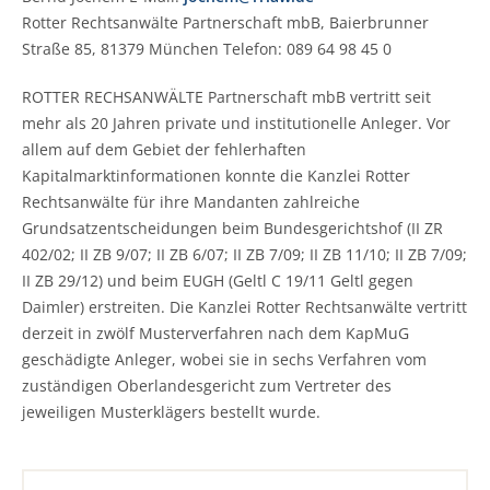
Rotter Rechtsanwälte Partnerschaft mbB, Baierbrunner
Straße 85, 81379 München Telefon: 089 64 98 45 0
ROTTER RECHSANWÄLTE Partnerschaft mbB vertritt seit
mehr als 20 Jahren private und institutionelle Anleger. Vor
allem auf dem Gebiet der fehlerhaften
Kapitalmarktinformationen konnte die Kanzlei Rotter
Rechtsanwälte für ihre Mandanten zahlreiche
Grundsatzentscheidungen beim Bundesgerichtshof (II ZR
402/02; II ZB 9/07; II ZB 6/07; II ZB 7/09; II ZB 11/10; II ZB 7/09;
II ZB 29/12) und beim EUGH (Geltl C 19/11 Geltl gegen
Daimler) erstreiten. Die Kanzlei Rotter Rechtsanwälte vertritt
derzeit in zwölf Musterverfahren nach dem KapMuG
geschädigte Anleger, wobei sie in sechs Verfahren vom
zuständigen Oberlandesgericht zum Vertreter des
jeweiligen Musterklägers bestellt wurde.