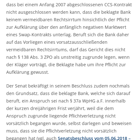
dass bei einem Anfang 2007 abgeschlossenen CCS-Kontrakt
nicht ausgeschlossen werden kann, dass die beklagte Bank
keinem vermeidbaren Rechtsirrtum hinsichtlich der Pflicht
zur Aufklärung über den anfänglich negativen Marktwert
eines Swap-Kontrakts unterlag. Beruft sich die Bank daher
auf das Vorliegen eines vorsatzausschließenden
vermeidbaren Rechtsirrtums, darf das Gericht dies nicht
nach § 138 Abs. 3 ZPO als unstreitig zugrunde legen, wenn
der Kläger vorträgt, die Beklagte habe um ihre Pflicht zur
Aufklärung gewusst.
Der Senat bekräftigt in seinem Beschluss zudem nochmals
den Grundsatz, dass die beklagte Bank, welche sich darauf
beruft, ein Anspruch sei nach § 37a WpHG a.F. innerhalb
der kurzen dreijährigen Frist verjährt, weil die dem
Anspruch zugrunde liegende Pflichtverletzung nicht
vorsätzlich begangen wurde, selbst darlegen und beweisen
muss, dass sie die Pflichtverletzung nicht vorsätzlich
begangen hat (vgl. auch
Senatsbeschluss vom 05.06.2018 –