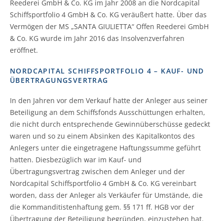
Reederei GmbH & Co. KG im Jahr 2008 an die Nordcapital
Schiffsportfolio 4 GmbH & Co. KG veräußert hatte. Über das
Vermögen der MS „SANTA GIULIETTA“ Offen Reederei GmbH
& Co. KG wurde im Jahr 2016 das Insolvenzverfahren
eröffnet.
NORDCAPITAL SCHIFFSPORTFOLIO 4 – KAUF- UND
ÜBERTRAGUNGSVERTRAG
In den Jahren vor dem Verkauf hatte der Anleger aus seiner
Beteiligung an dem Schiffsfonds Ausschüttungen erhalten,
die nicht durch entsprechende Gewinnüberschüsse gedeckt
waren und so zu einem Absinken des Kapitalkontos des
Anlegers unter die eingetragene Haftungssumme geführt
hatten. Diesbezüglich war im Kauf- und
Übertragungsvertrag zwischen dem Anleger und der
Nordcapital Schiffsportfolio 4 GmbH & Co. KG vereinbart
worden, dass der Anleger als Verkäufer für Umstände, die
die Kommanditistenhaftung gem. §§ 171 ff. HGB vor der
Übertragung der Beteiligung begründen, einzustehen hat.