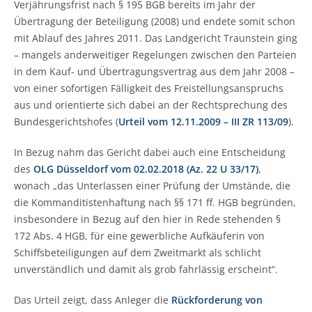
Verjährungsfrist nach § 195 BGB bereits im Jahr der
Übertragung der Beteiligung (2008) und endete somit schon
mit Ablauf des Jahres 2011. Das Landgericht Traunstein ging
– mangels anderweitiger Regelungen zwischen den Parteien
in dem Kauf- und Übertragungsvertrag aus dem Jahr 2008 –
von einer sofortigen Fälligkeit des Freistellungsanspruchs
aus und orientierte sich dabei an der Rechtsprechung des
Bundesgerichtshofes (
Urteil vom 12.11.2009 – III ZR 113/09
).
In Bezug nahm das Gericht dabei auch eine Entscheidung
des
OLG Düsseldorf vom 02.02.2018 (Az. 22 U 33/17)
,
wonach „das Unterlassen einer Prüfung der Umstände, die
die Kommanditistenhaftung nach §§ 171 ff. HGB begründen,
insbesondere in Bezug auf den hier in Rede stehenden §
172 Abs. 4 HGB, für eine gewerbliche Aufkäuferin von
Schiffsbeteiligungen auf dem Zweitmarkt als schlicht
unverständlich und damit als grob fahrlässig erscheint“.
Das Urteil zeigt, dass Anleger die
Rückforderung von