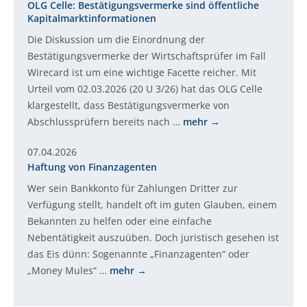
OLG Celle: Bestätigungsvermerke sind öffentliche
Kapitalmarktinformationen
Die Diskussion um die Einordnung der
Bestätigungsvermerke der Wirtschaftsprüfer im Fall
Wirecard ist um eine wichtige Facette reicher. Mit
Urteil vom 02.03.2026 (20 U 3/26) hat das OLG Celle
klargestellt, dass Bestätigungsvermerke von
Abschlussprüfern bereits nach …
mehr
07.04.2026
Haftung von Finanzagenten
Wer sein Bankkonto für Zahlungen Dritter zur
Verfügung stellt, handelt oft im guten Glauben, einem
Bekannten zu helfen oder eine einfache
Nebentätigkeit auszuüben. Doch juristisch gesehen ist
das Eis dünn: Sogenannte „Finanzagenten“ oder
„Money Mules“ …
mehr