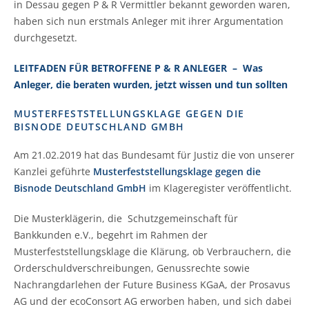
in Dessau gegen P & R Vermittler bekannt geworden waren,
haben sich nun erstmals Anleger mit ihrer Argumentation
durchgesetzt.
LEITFADEN FÜR BETROFFENE P & R ANLEGER – Was
Anleger, die beraten wurden, jetzt wissen und tun sollten
MUSTERFESTSTELLUNGSKLAGE GEGEN DIE
BISNODE DEUTSCHLAND GMBH
Am 21.02.2019 hat das Bundesamt für Justiz die von unserer
Kanzlei geführte
Musterfeststellungsklage gegen die
Bisnode Deutschland GmbH
im Klageregister veröffentlicht.
Die Musterklägerin, die Schutzgemeinschaft für
Bankkunden e.V., begehrt im Rahmen der
Musterfeststellungsklage die Klärung, ob Verbrauchern, die
Orderschuldverschreibungen, Genussrechte sowie
Nachrangdarlehen der Future Business KGaA, der Prosavus
AG und der ecoConsort AG erworben haben, und sich dabei