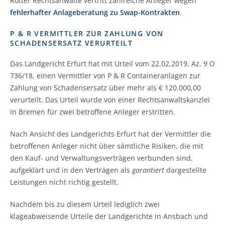
Rotter Rechtsanwälte vertritt zahlreiche Anleger wegen
fehlerhafter Anlageberatung zu Swap-Kontrakten
.
P & R VERMITTLER ZUR ZAHLUNG VON
SCHADENSERSATZ VERURTEILT
Das Landgericht Erfurt hat mit Urteil vom 22.02.2019, Az. 9 O
736/18, einen Vermittler von P & R Containeranlagen zur
Zahlung von Schadensersatz über mehr als € 120.000,00
verurteilt. Das Urteil wurde von einer Rechtsanwaltskanzlei
in Bremen für zwei betroffene Anleger erstritten.
Nach Ansicht des Landgerichts Erfurt hat der Vermittler die
betroffenen Anleger nicht über sämtliche Risiken, die mit
den Kauf- und Verwaltungsverträgen verbunden sind,
aufgeklärt und in den Verträgen als
garantiert
dargestellte
Leistungen nicht richtig gestellt.
Nachdem bis zu diesem Urteil lediglich zwei
klageabweisende Urteile der Landgerichte in Ansbach und