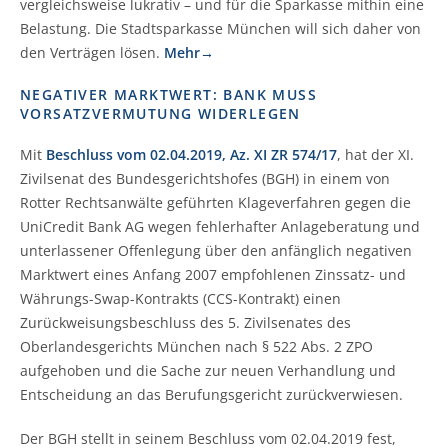
vergleichsweise lukrativ – und für die Sparkasse mithin eine
Belastung. Die Stadtsparkasse München will sich daher von
den Verträgen lösen.
Mehr→
NEGATIVER MARKTWERT: BANK MUSS
VORSATZVERMUTUNG WIDERLEGEN
Mit
Beschluss vom 02.04.2019, Az. XI ZR 574/17
, hat der XI.
Zivilsenat des Bundesgerichtshofes (BGH) in einem von
Rotter Rechtsanwälte geführten Klageverfahren gegen die
UniCredit Bank AG wegen fehlerhafter Anlageberatung und
unterlassener Offenlegung über den anfänglich negativen
Marktwert eines Anfang 2007 empfohlenen Zinssatz- und
Währungs-Swap-Kontrakts (CCS-Kontrakt) einen
Zurückweisungsbeschluss des 5. Zivilsenates des
Oberlandesgerichts München nach § 522 Abs. 2 ZPO
aufgehoben und die Sache zur neuen Verhandlung und
Entscheidung an das Berufungsgericht zurückverwiesen.
Der BGH stellt in seinem Beschluss vom 02.04.2019 fest,