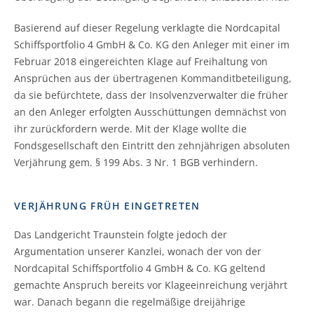
Basierend auf dieser Regelung verklagte die Nordcapital
Schiffsportfolio 4 GmbH & Co. KG den Anleger mit einer im
Februar 2018 eingereichten Klage auf Freihaltung von
Ansprüchen aus der übertragenen Kommanditbeteiligung,
da sie befürchtete, dass der Insolvenzverwalter die früher
an den Anleger erfolgten Ausschüttungen demnächst von
ihr zurückfordern werde. Mit der Klage wollte die
Fondsgesellschaft den Eintritt den zehnjährigen absoluten
Verjährung gem. § 199 Abs. 3 Nr. 1 BGB verhindern.
VERJÄHRUNG FRÜH EINGETRETEN
Das Landgericht Traunstein folgte jedoch der
Argumentation unserer Kanzlei, wonach der von der
Nordcapital Schiffsportfolio 4 GmbH & Co. KG geltend
gemachte Anspruch bereits vor Klageeinreichung verjährt
war. Danach begann die regelmäßige dreijährige