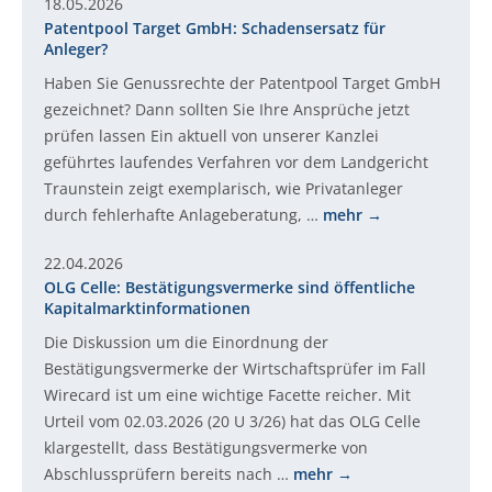
18.05.2026
Patentpool Target GmbH: Schadensersatz für
Anleger?
Haben Sie Genussrechte der Patentpool Target GmbH
gezeichnet? Dann sollten Sie Ihre Ansprüche jetzt
prüfen lassen Ein aktuell von unserer Kanzlei
geführtes laufendes Verfahren vor dem Landgericht
Traunstein zeigt exemplarisch, wie Privatanleger
durch fehlerhafte Anlageberatung, …
mehr
22.04.2026
OLG Celle: Bestätigungsvermerke sind öffentliche
Kapitalmarktinformationen
Die Diskussion um die Einordnung der
Bestätigungsvermerke der Wirtschaftsprüfer im Fall
Wirecard ist um eine wichtige Facette reicher. Mit
Urteil vom 02.03.2026 (20 U 3/26) hat das OLG Celle
klargestellt, dass Bestätigungsvermerke von
Abschlussprüfern bereits nach …
mehr