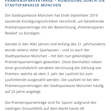
PRÄMIENSPARVERTRÄGE – KÜNDIGUNG DURCH DIE
STADTSPARKASSE MÜNCHEN
Die Stadtsparkasse München hat Ende September 2019
tausende Kündigungsschreiben verschickt, um bestehende
Prämiensparverträge mit der Bezeichnung „Prämiensparen
flexibel“ zu kündigen.
Gerade in den 90er Jahren und Anfang des 21. Jahrhunderts
wurde seitens vieler Sparkassen – und so auch der
Stadtsparkasse München – mit den nun gekündigten
Prämiensparverträgen geworben. Diese beinhalten neben
einer grundsätzlich variablen Verzinsung die Zahlung von
Prämien, welche ab dem 3. Jahr der Laufzeit bis zum
Laufzeitende ausgezahlt werden. Die Laufzeit ist bei den
Prämiensparverträgen der Stadtsparkasse München häufig
auf 25 Jahre angelegt.
Die Prämiensparverträge sind für Sparer aufgrund des
niedrigen Zinsumfelds auf dem Markt heute oft