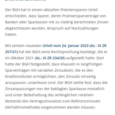
Der BGH hat in einem aktuellen Prämiensparen-Urteil
entschieden, dass Sparer, deren Prämiensparverträge von
Banken oder Sparkassen mit zu niedrig berechneten Zinsen
abgeschlossen wurden, Anspruch auf Nachzahlungen
haben.
Mit seinem neuesten
Urteil vom 24. Januar 2023 (Az.: XI ZR
257/21)
hat der BGH seine Rechtsprechung bestätigt, die er
im Oktober 2021 (
Az.: XI ZR 234/20
) aufgestellt hatte. Dort
hatte der BGH festgestellt, dass Klauseln in langfristigen
Sparverträgen mit variablen Zinssätzen, die es den
Kreditinstituten ermöglichten, den Zinssatz einseitig
anzupassen, unwirksam sind. Der BGH stellte fest, dass die
Zinsanpassungen von der beklagten Sparkasse monatlich
und unter Beibehaltung des anfänglichen relativen
Abstands des Vertragszinssatzes zum Referenzzinssatz
(Verhältnismethode) vorgenommen werden müssen.