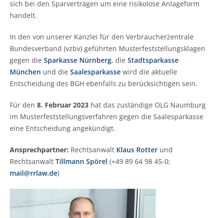
sich bei den Sparverträgen um eine risikolose Anlageform
handelt.
In den von unserer Kanzlei für den Verbraucherzentrale
Bundesverband (vzbv) geführten Musterfeststellungsklagen
gegen die
Sparkasse Nürnberg
, die
Stadtsparkasse
München
und die
Saalesparkasse
wird die aktuelle
Entscheidung des BGH ebenfalls zu berücksichtigen sein.
Für den
8. Februar 2023
hat das zuständige OLG Naumburg
im Musterfeststellungsverfahren gegen die Saalesparkasse
eine Entscheidung angekündigt.
Ansprechpartner:
Rechtsanwalt
Klaus Rotter
und
Rechtsanwalt
Tillmann Spörel
(+49 89 64 98 45-0;
mail@rrlaw.de
)