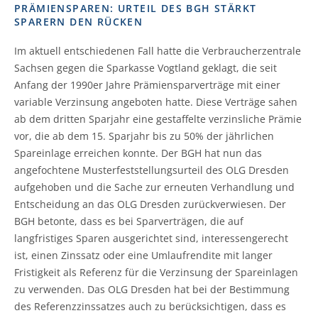
PRÄMIENSPAREN: URTEIL DES BGH STÄRKT
SPARERN DEN RÜCKEN
Im aktuell entschiedenen Fall hatte die Verbraucherzentrale
Sachsen gegen die Sparkasse Vogtland geklagt, die seit
Anfang der 1990er Jahre Prämiensparverträge mit einer
variable Verzinsung angeboten hatte. Diese Verträge sahen
ab dem dritten Sparjahr eine gestaffelte verzinsliche Prämie
vor, die ab dem 15. Sparjahr bis zu 50% der jährlichen
Spareinlage erreichen konnte. Der BGH hat nun das
angefochtene Musterfeststellungsurteil des OLG Dresden
aufgehoben und die Sache zur erneuten Verhandlung und
Entscheidung an das OLG Dresden zurückverwiesen. Der
BGH betonte, dass es bei Sparverträgen, die auf
langfristiges Sparen ausgerichtet sind, interessengerecht
ist, einen Zinssatz oder eine Umlaufrendite mit langer
Fristigkeit als Referenz für die Verzinsung der Spareinlagen
zu verwenden. Das OLG Dresden hat bei der Bestimmung
des Referenzzinssatzes auch zu berücksichtigen, dass es