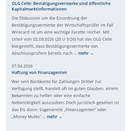
OLG Celle: Bestätigungsvermerke sind öffentliche
Kapitalmarktinformationen
Die Diskussion um die Einordnung der
Bestätigungsvermerke der Wirtschaftsprüfer im Fall
Wirecard ist um eine wichtige Facette reicher. Mit
Urteil vom 02.03.2026 (20 U 3/26) hat das OLG Celle
klargestellt, dass Bestätigungsvermerke von
Abschlussprüfern bereits nach …
mehr
07.04.2026
Haftung von Finanzagenten
Wer sein Bankkonto für Zahlungen Dritter zur
Verfügung stellt, handelt oft im guten Glauben, einem
Bekannten zu helfen oder eine einfache
Nebentätigkeit auszuüben. Doch juristisch gesehen ist
das Eis dünn: Sogenannte „Finanzagenten“ oder
„Money Mules“ …
mehr