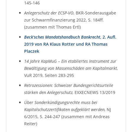
145-146
Anlegerschutz der ECSP-VO
, BKR-Sonderausgabe
zur Schwarmfinanzierung 2022, S. 184ff.
(zusammen mit Thomas Ertl)
Beck’sches Mandatshandbuch Bankrecht
, 2. Aufl.
2019 von RA Klaus Rotter und RA Thomas
Placzek
14 Jahre KapMuG – Ein etabliertes Instrument zur
Bewältigung von Massenschäden am Kapitalmarkt,
VuR 2019, Seiten 283-295
Retrozessionen: Schweizer Bundesgerichtsurteile
stärken den Anlegerschutz,
EXXECNEWS 13/2019
Über Sonderkündigungsrechte muss bei
Kapitalschutzzertifikaten aufgeklärt werden,
NJ
6/2015, S. 244-247 (zusammen mit Andreas
Reiter)