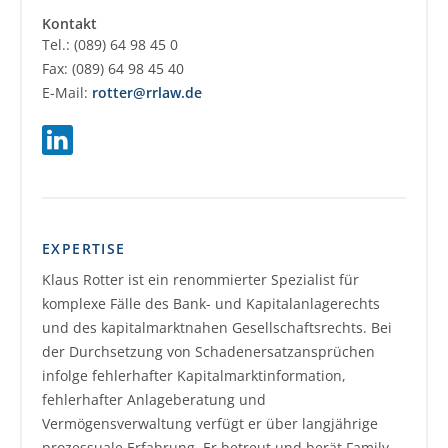
Kontakt
Tel.: (089) 64 98 45 0
Fax: (089) 64 98 45 40
E-Mail:
rotter@rrlaw.de
LinkedIn
EXPERTISE
Klaus Rotter ist ein renommierter Spezialist für
komplexe Fälle des Bank- und Kapitalanlagerechts
und des kapitalmarktnahen Gesellschaftsrechts. Bei
der Durchsetzung von Schadenersatzansprüchen
infolge fehlerhafter Kapitalmarktinformation,
fehlerhafter Anlageberatung und
Vermögensverwaltung verfügt er über langjährige
prozessuale Erfahrung. Er betreut und berät Family