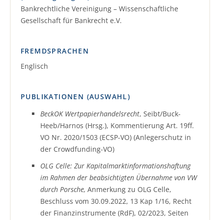
Bankrechtliche Vereinigung – Wissenschaftliche
Gesellschaft für Bankrecht e.V.
FREMDSPRACHEN
Englisch
PUBLIKATIONEN (AUSWAHL)
BeckOK Wertpapierhandelsrecht
, Seibt/Buck-
Heeb/Harnos (Hrsg.), Kommentierung Art. 19ff.
VO Nr. 2020/1503 (ECSP-VO) (Anlegerschutz in
der Crowdfunding-VO)
OLG Celle: Zur Kapitalmarktinformationshaftung
im Rahmen der beabsichtigten Übernahme von VW
durch Porsche,
Anmerkung zu OLG Celle,
Beschluss vom 30.09.2022, 13 Kap 1/16, Recht
der Finanzinstrumente (RdF), 02/2023, Seiten