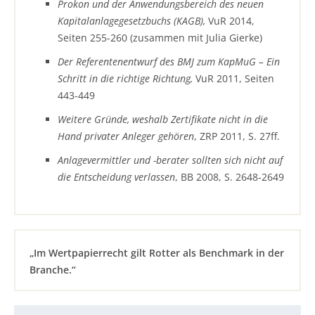
Prokon und der Anwendungsbereich des neuen
Kapitalanlagegesetzbuchs (KAGB),
VuR 2014,
Seiten 255-260 (zusammen mit Julia Gierke)
Der Referentenentwurf des BMJ zum KapMuG – Ein
Schritt in die richtige Richtung,
VuR 2011, Seiten
443-449
Weitere Gründe, weshalb Zertifikate nicht in die
Hand privater Anleger gehören
, ZRP 2011, S. 27ff.
Anlagevermittler und -berater sollten sich nicht auf
die Entscheidung verlassen
, BB 2008, S. 2648-2649
„Im Wertpapierrecht gilt Rotter als Benchmark in der
Branche.“