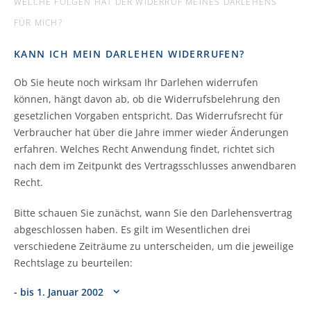
WELCHE FOLGEN HAT DER WIDERRUF MEINES DARLEHENS
FÜR MICH?
KANN ICH MEIN DARLEHEN WIDERRUFEN?
Ob Sie heute noch wirksam Ihr Darlehen widerrufen
können, hängt davon ab, ob die Widerrufsbelehrung den
gesetzlichen Vorgaben entspricht. Das Widerrufsrecht für
Verbraucher hat über die Jahre immer wieder Änderungen
erfahren. Welches Recht Anwendung findet, richtet sich
nach dem im Zeitpunkt des Vertragsschlusses anwendbaren
Recht.
Bitte schauen Sie zunächst, wann Sie den Darlehensvertrag
abgeschlossen haben. Es gilt im Wesentlichen drei
verschiedene Zeiträume zu unterscheiden, um die jeweilige
Rechtslage zu beurteilen:
- bis 1. Januar 2002