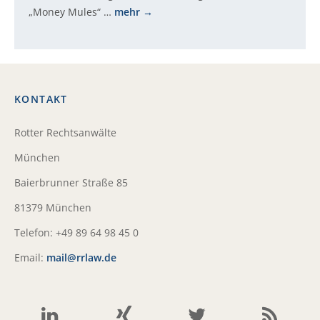
„Money Mules“ …
mehr
KONTAKT
Rotter Rechtsanwälte
München
Baierbrunner Straße 85
81379 München
Telefon: +49 89 64 98 45 0
Email:
mail@rrlaw.de