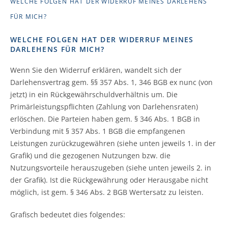
WELCHE FOLGEN HAT DER WIDERRUF MEINES DARLEHENS
FÜR MICH?
WELCHE FOLGEN HAT DER WIDERRUF MEINES
DARLEHENS FÜR MICH?
Wenn Sie den Widerruf erklären, wandelt sich der
Darlehensvertrag gem. §§ 357 Abs. 1, 346 BGB ex nunc (von
jetzt) in ein Rückgewährschuldverhältnis um. Die
Primärleistungspflichten (Zahlung von Darlehensraten)
erlöschen. Die Parteien haben gem. § 346 Abs. 1 BGB in
Verbindung mit § 357 Abs. 1 BGB die empfangenen
Leistungen zurückzugewähren (siehe unten jeweils 1. in der
Grafik) und die gezogenen Nutzungen bzw. die
Nutzungsvorteile herauszugeben (siehe unten jeweils 2. in
der Grafik). Ist die Rückgewährung oder Herausgabe nicht
möglich, ist gem. § 346 Abs. 2 BGB Wertersatz zu leisten.
Grafisch bedeutet dies folgendes: