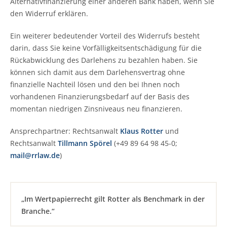
Alternativfinanzierung einer anderen Bank haben, wenn Sie
den Widerruf erklären.
Ein weiterer bedeutender Vorteil des Widerrufs besteht
darin, dass Sie keine Vorfälligkeitsentschädigung für die
Rückabwicklung des Darlehens zu bezahlen haben. Sie
können sich damit aus dem Darlehensvertrag ohne
finanzielle Nachteil lösen und den bei Ihnen noch
vorhandenen Finanzierungsbedarf auf der Basis des
momentan niedrigen Zinsniveaus neu finanzieren.
Ansprechpartner: Rechtsanwalt
Klaus Rotter
und
Rechtsanwalt
Tillmann Spörel
(+49 89 64 98 45-0;
mail@rrlaw.de
)
„Im Wertpapierrecht gilt Rotter als Benchmark in der
Branche.“