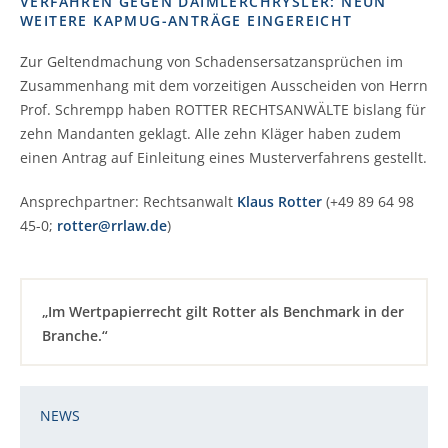
VERFAHREN GEGEN DAIMLERCHRYSLER: NEUN
WEITERE KAPMUG-ANTRÄGE EINGEREICHT
Zur Geltendmachung von Schadensersatzansprüchen im
Zusammenhang mit dem vorzeitigen Ausscheiden von Herrn
Prof. Schrempp haben ROTTER RECHTSANWÄLTE bislang für
zehn Mandanten geklagt. Alle zehn Kläger haben zudem
einen Antrag auf Einleitung eines Musterverfahrens gestellt.
Ansprechpartner: Rechtsanwalt
Klaus Rotter
(+49 89 64 98
45-0;
rotter@rrlaw.de
)
„Im Wertpapierrecht gilt Rotter als Benchmark in der
Branche.“
NEWS