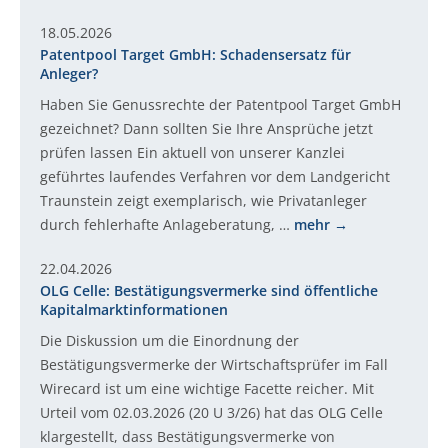
18.05.2026
Patentpool Target GmbH: Schadensersatz für
Anleger?
Haben Sie Genussrechte der Patentpool Target GmbH
gezeichnet? Dann sollten Sie Ihre Ansprüche jetzt
prüfen lassen Ein aktuell von unserer Kanzlei
geführtes laufendes Verfahren vor dem Landgericht
Traunstein zeigt exemplarisch, wie Privatanleger
durch fehlerhafte Anlageberatung, …
mehr
22.04.2026
OLG Celle: Bestätigungsvermerke sind öffentliche
Kapitalmarktinformationen
Die Diskussion um die Einordnung der
Bestätigungsvermerke der Wirtschaftsprüfer im Fall
Wirecard ist um eine wichtige Facette reicher. Mit
Urteil vom 02.03.2026 (20 U 3/26) hat das OLG Celle
klargestellt, dass Bestätigungsvermerke von