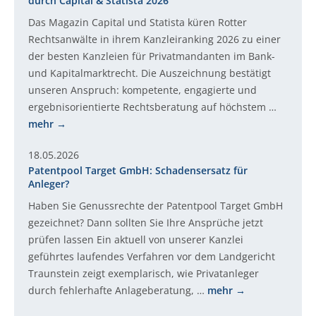
durch Capital & Statista 2026
Das Magazin Capital und Statista küren Rotter
Rechtsanwälte in ihrem Kanzleiranking 2026 zu einer
der besten Kanzleien für Privatmandanten im Bank-
und Kapitalmarktrecht. Die Auszeichnung bestätigt
unseren Anspruch: kompetente, engagierte und
ergebnisorientierte Rechtsberatung auf höchstem …
mehr
18.05.2026
Patentpool Target GmbH: Schadensersatz für
Anleger?
Haben Sie Genussrechte der Patentpool Target GmbH
gezeichnet? Dann sollten Sie Ihre Ansprüche jetzt
prüfen lassen Ein aktuell von unserer Kanzlei
geführtes laufendes Verfahren vor dem Landgericht
Traunstein zeigt exemplarisch, wie Privatanleger
durch fehlerhafte Anlageberatung, …
mehr