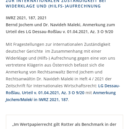
ZUR INTERNATIONALEN ZUSTÄNDIGKEIT BEI
WIDERKLAGE UND (HILFS-)AUFRECHNUNG
IWRZ 2021, 187,
2021
Bernd Jochem und Dr. Navideh Maleki, Anmerkung zum
Urteil des LG Dessau-Roßlau v. 01.04.2021, Az. 3 O 9/20
Mit Fragestellungen zur internationalen Zuständigkeit
deutscher Gerichte im Zusammenhang mit einer
Widerklage und (Hilfs-) Aufrechnung gegen eine von uns
vertretene Klägerin aus Österreich befasst sich die
Anmerkung von Rechtsanwaltz Bernd Jochem und
Rechtsanwältin Dr. Navideh Maleki in Heft 4 / 2021 der
Zeitschrift für Internationales Wirtschaftsrecht:
LG Dessau-
Roßlau, Urteil v. 01.04.2021, Az. 3 O 9/20
mit
Anmerkung
Jochem/Maleki
in IWRZ 2021, 187
.
„Im Wertpapierrecht gilt Rotter als Benchmark in der