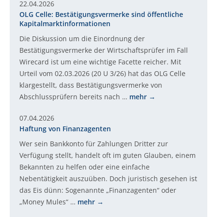
22.04.2026
OLG Celle: Bestätigungsvermerke sind öffentliche
Kapitalmarktinformationen
Die Diskussion um die Einordnung der
Bestätigungsvermerke der Wirtschaftsprüfer im Fall
Wirecard ist um eine wichtige Facette reicher. Mit
Urteil vom 02.03.2026 (20 U 3/26) hat das OLG Celle
klargestellt, dass Bestätigungsvermerke von
Abschlussprüfern bereits nach …
mehr
07.04.2026
Haftung von Finanzagenten
Wer sein Bankkonto für Zahlungen Dritter zur
Verfügung stellt, handelt oft im guten Glauben, einem
Bekannten zu helfen oder eine einfache
Nebentätigkeit auszuüben. Doch juristisch gesehen ist
das Eis dünn: Sogenannte „Finanzagenten“ oder
„Money Mules“ …
mehr