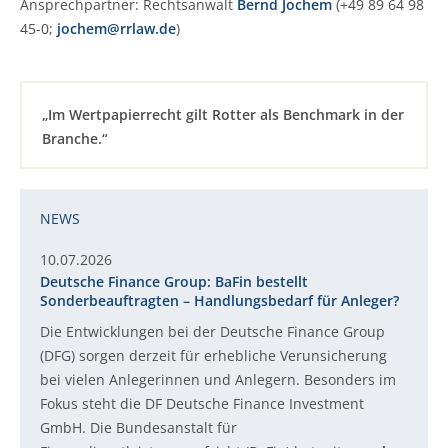
Ansprechpartner: Rechtsanwalt
Bernd Jochem
(+49 89 64 98
45-0;
jochem@rrlaw.de
)
„Im Wertpapierrecht gilt Rotter als Benchmark in der
Branche.“
NEWS
10.07.2026
Deutsche Finance Group: BaFin bestellt
Sonderbeauftragten – Handlungsbedarf für Anleger?
Die Entwicklungen bei der Deutsche Finance Group
(DFG) sorgen derzeit für erhebliche Verunsicherung
bei vielen Anlegerinnen und Anlegern. Besonders im
Fokus steht die DF Deutsche Finance Investment
GmbH. Die Bundesanstalt für