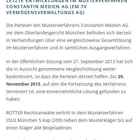
LETZTE ENTWICKLUNGEN IM MUSTERVERFAHREN
CONSTANTIN MEDIEN AG (EM.TV
VERMÖGENSVERWALTUNGS AG)
Die Parteien des Musterverfahrens Constantin Medien AG
vor dem Oberlandesgericht München befinden sich derzeit
in Verhandlungen über eine vergleichsweise Gesamtlösung
im Musterverfahren und in sämtlichen Ausgangsverfahren.
In der öffentlichen Sitzung vom 27. September 2013 hat sich
die in Aussicht genommene Vergleichslösung weiter
konkretisiert, so dass die Parteien derzeit hoffen, bis
29.
November 2013
, auf den die Fortsetzung des Verfahrens
terminiert ist, eine einvernehmliche Lösung gefunden zu
haben.
ROTTER Rechtsanwälte vertritt in dem Musterverfahren
(OLG München 5 Kap 2/09) neben dem Musterkläger bis auf
einen Kläger alle Beigeladenen.