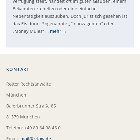
Verfügung stellt, handelt oft im guten Glauben, einem
Bekannten zu helfen oder eine einfache
Nebentätigkeit auszuüben. Doch juristisch gesehen ist
das Eis dünn: Sogenannte „Finanzagenten“ oder
„Money Mules“ …
mehr
KONTAKT
Rotter Rechtsanwälte
München
Baierbrunner Straße 85
81379 München
Telefon: +49 89 64 98 45 0
Email:
mail@rrlaw.de