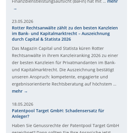
Finanzdienstleistungsaufsicht (BaFin) hat mit …
mehr
23.05.2026
Rotter Rechtsanwälte zählt zu den besten Kanzleien
im Bank- und Kapitalmarktrecht – Auszeichnung
durch Capital & Statista 2026
Das Magazin Capital und Statista küren Rotter
Rechtsanwälte in ihrem Kanzleiranking 2026 zu einer
der besten Kanzleien für Privatmandanten im Bank-
und Kapitalmarktrecht. Die Auszeichnung bestätigt
unseren Anspruch: kompetente, engagierte und
ergebnisorientierte Rechtsberatung auf höchstem …
mehr
18.05.2026
Patentpool Target GmbH: Schadensersatz für
Anleger?
Haben Sie Genussrechte der Patentpool Target GmbH
gezeichnet? Dann sollten Sie Ihre Ansprüche jetzt