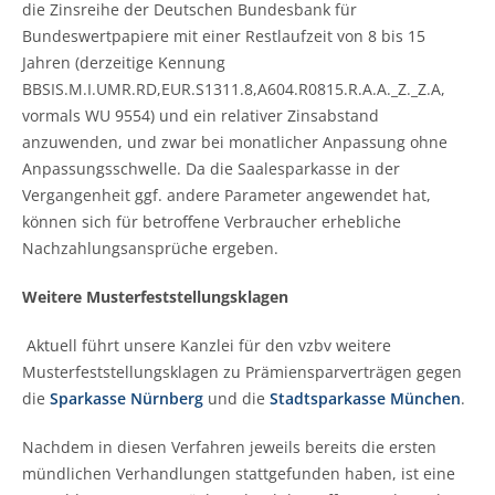
die Zinsreihe der Deutschen Bundesbank für
Bundeswertpapiere mit einer Restlaufzeit von 8 bis 15
Jahren (derzeitige Kennung
BBSIS.M.I.UMR.RD,EUR.S1311.8,A604.R0815.R.A.A._Z._Z.A,
vormals WU 9554) und ein relativer Zinsabstand
anzuwenden, und zwar bei monatlicher Anpassung ohne
Anpassungsschwelle. Da die Saalesparkasse in der
Vergangenheit ggf. andere Parameter angewendet hat,
können sich für betroffene Verbraucher erhebliche
Nachzahlungsansprüche ergeben.
Weitere Musterfeststellungsklagen
Aktuell führt unsere Kanzlei für den vzbv weitere
Musterfeststellungsklagen zu Prämiensparverträgen gegen
die
Sparkasse Nürnberg
und die
Stadtsparkasse München
.
Nachdem in diesen Verfahren jeweils bereits die ersten
mündlichen Verhandlungen stattgefunden haben, ist eine