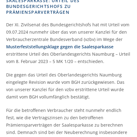
SAALESPARKASSE: URTEIL DES
BUNDESGERICHTSHOFS ZU
PRÄMIENSPARVERTRÄGEN
Der XI. Zivilsenat des Bundesgerichtshofs hat mit Urteil vom
09.07.2024 nunmehr über das von unserer Kanzlei für den
Verbraucherzentrale Bundesverband (vzbv) im Wege der
Musterfeststellungsklage gegen die Saalesparkasse
erstrittene Urteil des Oberlandesgerichts Naumburg – Urteil
vom 8. Februar 2023 – 5 MK 1/20 – entschieden.
Die gegen das Urteil des Oberlandesgerichts Naumburg
eingelegte Revision wurde vom BGH zurückgewiesen. Das
von unserer Kanzlei für den vzbv erstrittene Urteil wurde
damit vom BGH vollumfänglich bestätigt.
Für die betroffenen Verbraucher steht nunmehr endlich
fest, wie die Vertragszinsen zu den betroffenen
Prämiensparverträgen der Saalesparkasse zu berechnen
sind. Demnach sind bei der Neuberechnung insbesondere