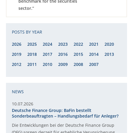
benchmark for the securities
sector.”
POSTS BY YEAR
2026
2025
2024
2023
2022
2021
2020
2019
2018
2017
2016
2015
2014
2013
2012
2011
2010
2009
2008
2007
NEWS
10.07.2026
Deutsche Finance Group: BaFin bestellt
Sonderbeauftragten – Handlungsbedarf für Anleger?
Die Entwicklungen bei der Deutsche Finance Group
(DFG) sorgen derzeit für erhebliche Verunsicherung