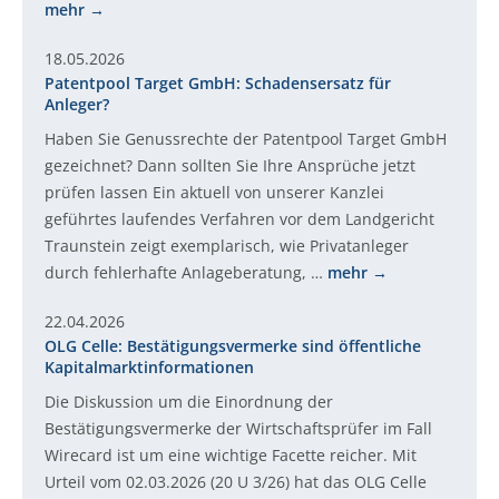
mehr
18.05.2026
Patentpool Target GmbH: Schadensersatz für
Anleger?
Haben Sie Genussrechte der Patentpool Target GmbH
gezeichnet? Dann sollten Sie Ihre Ansprüche jetzt
prüfen lassen Ein aktuell von unserer Kanzlei
geführtes laufendes Verfahren vor dem Landgericht
Traunstein zeigt exemplarisch, wie Privatanleger
durch fehlerhafte Anlageberatung, …
mehr
22.04.2026
OLG Celle: Bestätigungsvermerke sind öffentliche
Kapitalmarktinformationen
Die Diskussion um die Einordnung der
Bestätigungsvermerke der Wirtschaftsprüfer im Fall
Wirecard ist um eine wichtige Facette reicher. Mit
Urteil vom 02.03.2026 (20 U 3/26) hat das OLG Celle