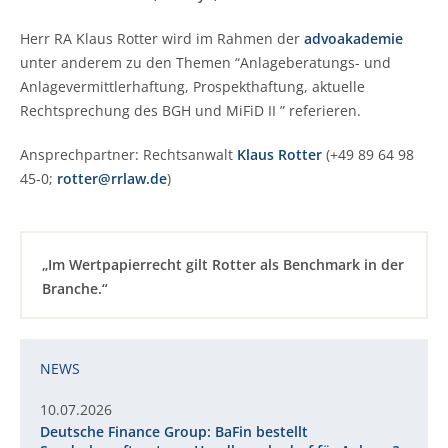
Herr RA Klaus Rotter wird im Rahmen der
advoakademie
unter anderem zu den Themen “Anlageberatungs- und
Anlagevermittlerhaftung, Prospekthaftung, aktuelle
Rechtsprechung des BGH und MiFiD II ” referieren.
Ansprechpartner: Rechtsanwalt
Klaus Rotter
(+49 89 64 98
45-0;
rotter@rrlaw.de
)
„Im Wertpapierrecht gilt Rotter als Benchmark in der
Branche.“
NEWS
10.07.2026
Deutsche Finance Group: BaFin bestellt