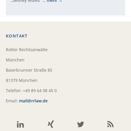
„Money Mules“ …
mehr
KONTAKT
Rotter Rechtsanwälte
München
Baierbrunner Straße 85
81379 München
Telefon: +49 89 64 98 45 0
Email:
mail@rrlaw.de