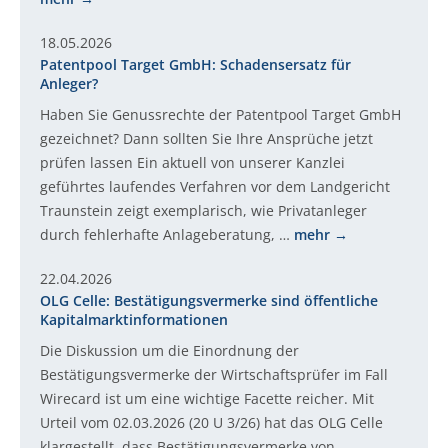
18.05.2026
Patentpool Target GmbH: Schadensersatz für
Anleger?
Haben Sie Genussrechte der Patentpool Target GmbH
gezeichnet? Dann sollten Sie Ihre Ansprüche jetzt
prüfen lassen Ein aktuell von unserer Kanzlei
geführtes laufendes Verfahren vor dem Landgericht
Traunstein zeigt exemplarisch, wie Privatanleger
durch fehlerhafte Anlageberatung, …
mehr
22.04.2026
OLG Celle: Bestätigungsvermerke sind öffentliche
Kapitalmarktinformationen
Die Diskussion um die Einordnung der
Bestätigungsvermerke der Wirtschaftsprüfer im Fall
Wirecard ist um eine wichtige Facette reicher. Mit
Urteil vom 02.03.2026 (20 U 3/26) hat das OLG Celle
klargestellt, dass Bestätigungsvermerke von