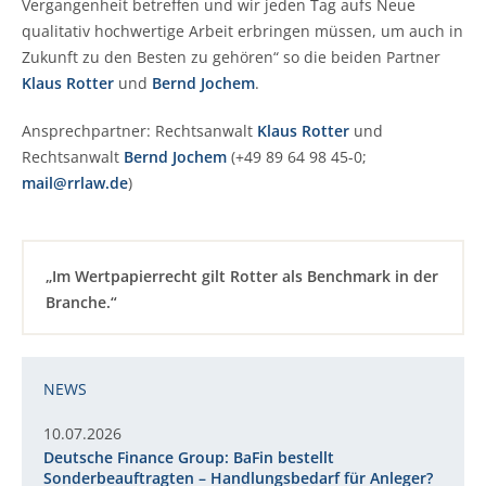
Vergangenheit betreffen und wir jeden Tag aufs Neue
qualitativ hochwertige Arbeit erbringen müssen, um auch in
Zukunft zu den Besten zu gehören“ so die beiden Partner
Klaus Rotter
und
Bernd Jochem
.
Ansprechpartner: Rechtsanwalt
Klaus Rotter
und
Rechtsanwalt
Bernd Jochem
(+49 89 64 98 45-0;
mail@rrlaw.de
)
„Im Wertpapierrecht gilt Rotter als Benchmark in der
Branche.“
NEWS
10.07.2026
Deutsche Finance Group: BaFin bestellt
Sonderbeauftragten – Handlungsbedarf für Anleger?