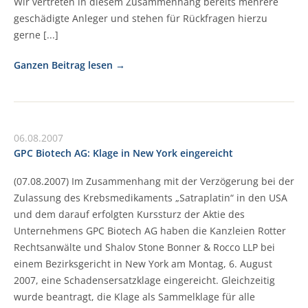
Wir vertreten in diesem Zusammenhang bereits mehrere
geschädigte Anleger und stehen für Rückfragen hierzu
gerne [...]
Ganzen Beitrag lesen
06.08.2007
GPC Biotech AG: Klage in New York eingereicht
(07.08.2007) Im Zusammenhang mit der Verzögerung bei der
Zulassung des Krebsmedikaments „Satraplatin“ in den USA
und dem darauf erfolgten Kurssturz der Aktie des
Unternehmens GPC Biotech AG haben die Kanzleien Rotter
Rechtsanwälte und Shalov Stone Bonner & Rocco LLP bei
einem Bezirksgericht in New York am Montag, 6. August
2007, eine Schadensersatzklage eingereicht. Gleichzeitig
wurde beantragt, die Klage als Sammelklage für alle