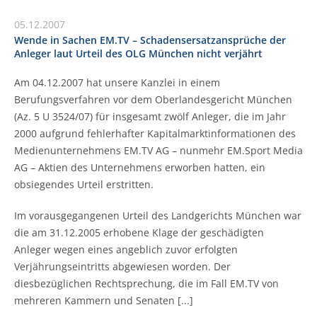
05.12.2007
Wende in Sachen EM.TV – Schadensersatzansprüche der
Anleger laut Urteil des OLG München nicht verjährt
Am 04.12.2007 hat unsere Kanzlei in einem
Berufungsverfahren vor dem Oberlandesgericht München
(Az. 5 U 3524/07) für insgesamt zwölf Anleger, die im Jahr
2000 aufgrund fehlerhafter Kapitalmarktinformationen des
Medienunternehmens EM.TV AG – nunmehr EM.Sport Media
AG – Aktien des Unternehmens erworben hatten, ein
obsiegendes Urteil erstritten.
Im vorausgegangenen Urteil des Landgerichts München war
die am 31.12.2005 erhobene Klage der geschädigten
Anleger wegen eines angeblich zuvor erfolgten
Verjährungseintritts abgewiesen worden. Der
diesbezüglichen Rechtsprechung, die im Fall EM.TV von
mehreren Kammern und Senaten [...]