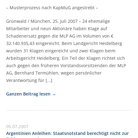
– Musterprozess nach KapMuG angestrebt –
Grünwald / München, 25. Juli 2007 – 24 ehemalige
Mitarbeiter und neun Aktionäre haben Klage auf
Schadenersatz gegen die MLP AG im Volumen von €
32.140.935,43 eingereicht. Beim Landgericht Heidelberg
wurden 31 Klagen eingereicht und zwei Klagen beim
Arbeitsgericht Heidelberg. Ein Teil der Klagen richtet sich
auch gegen den früheren Vorstandsvorsitzenden der MLP
AG, Bernhard Termühlen, wegen persönlicher
Verantwortung für [...]
Ganzen Beitrag lesen
05.07.2007
Argentinien Anleihen: Staatsnotstand berechtigt nicht zur