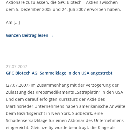
Aktionäre zuzulassen, die GPC Biotech – Aktien zwischen
dem 5. Dezember 2005 und 24. Juli 2007 erworben haben.
Am [...]
Ganzen Beitrag lesen
27.07.2007
GPC Biotech AG: Sammelklage in den USA angestrebt
(27.07.2007) Im Zusammenhang mit der Verzögerung der
Zulassung des Krebsmedikaments „Satraplatin“ in den USA
und dem darauf erfolgten Kurssturz der Aktie des
Martinsrieder Unternehmens haben amerikanische Anwälte
beim Bezirksgericht in New York, Südbezirk, eine
Schadensersatzklage für einen Aktionär des Unternehmens
eingereicht. Gleichzeitig wurde beantragt, die Klage als