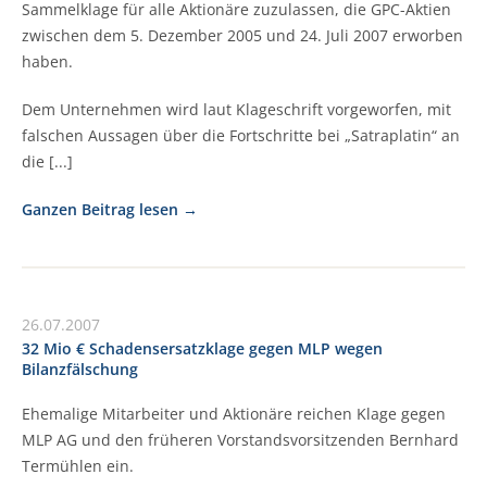
Sammelklage für alle Aktionäre zuzulassen, die GPC-Aktien
zwischen dem 5. Dezember 2005 und 24. Juli 2007 erworben
haben.
Dem Unternehmen wird laut Klageschrift vorgeworfen, mit
falschen Aussagen über die Fortschritte bei „Satraplatin“ an
die [...]
Ganzen Beitrag lesen
26.07.2007
32 Mio € Schadensersatzklage gegen MLP wegen
Bilanzfälschung
Ehemalige Mitarbeiter und Aktionäre reichen Klage gegen
MLP AG und den früheren Vorstandsvorsitzenden Bernhard
Termühlen ein.