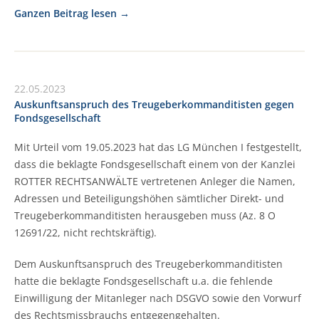
Ganzen Beitrag lesen
22.05.2023
Auskunftsanspruch des Treugeberkommanditisten gegen
Fondsgesellschaft
Mit Urteil vom 19.05.2023 hat das LG München I festgestellt,
dass die beklagte Fondsgesellschaft einem von der Kanzlei
ROTTER RECHTSANWÄLTE vertretenen Anleger die Namen,
Adressen und Beteiligungshöhen sämtlicher Direkt- und
Treugeberkommanditisten herausgeben muss (Az. 8 O
12691/22, nicht rechtskräftig).
Dem Auskunftsanspruch des Treugeberkommanditisten
hatte die beklagte Fondsgesellschaft u.a. die fehlende
Einwilligung der Mitanleger nach DSGVO sowie den Vorwurf
des Rechtsmissbrauchs entgegengehalten.