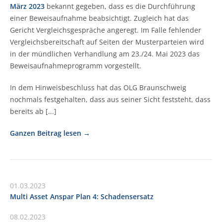
März 2023
bekannt gegeben, dass es die Durchführung
einer Beweisaufnahme beabsichtigt. Zugleich hat das
Gericht Vergleichsgespräche angeregt. Im Falle fehlender
Vergleichsbereitschaft auf Seiten der Musterparteien wird
in der mündlichen Verhandlung am 23./24. Mai 2023 das
Beweisaufnahmeprogramm vorgestellt.
In dem Hinweisbeschluss hat das OLG Braunschweig
nochmals festgehalten, dass aus seiner Sicht feststeht, dass
bereits ab [...]
Ganzen Beitrag lesen
01.03.2023
Multi Asset Anspar Plan 4: Schadensersatz
08.02.2023