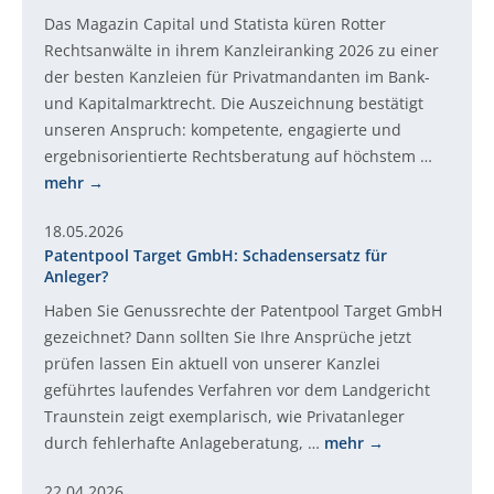
Das Magazin Capital und Statista küren Rotter
Rechtsanwälte in ihrem Kanzleiranking 2026 zu einer
der besten Kanzleien für Privatmandanten im Bank-
und Kapitalmarktrecht. Die Auszeichnung bestätigt
unseren Anspruch: kompetente, engagierte und
ergebnisorientierte Rechtsberatung auf höchstem …
mehr
18.05.2026
Patentpool Target GmbH: Schadensersatz für
Anleger?
Haben Sie Genussrechte der Patentpool Target GmbH
gezeichnet? Dann sollten Sie Ihre Ansprüche jetzt
prüfen lassen Ein aktuell von unserer Kanzlei
geführtes laufendes Verfahren vor dem Landgericht
Traunstein zeigt exemplarisch, wie Privatanleger
durch fehlerhafte Anlageberatung, …
mehr
22.04.2026