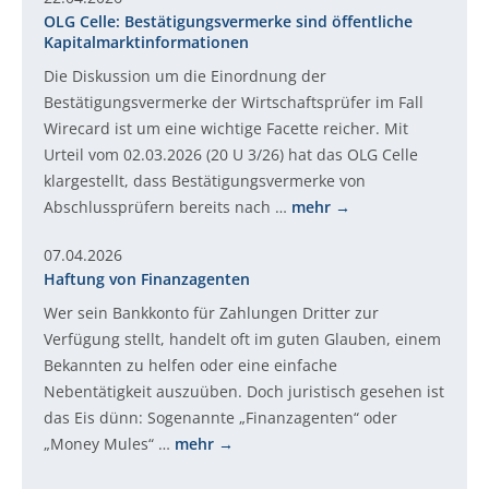
OLG Celle: Bestätigungsvermerke sind öffentliche
Kapitalmarktinformationen
Die Diskussion um die Einordnung der
Bestätigungsvermerke der Wirtschaftsprüfer im Fall
Wirecard ist um eine wichtige Facette reicher. Mit
Urteil vom 02.03.2026 (20 U 3/26) hat das OLG Celle
klargestellt, dass Bestätigungsvermerke von
Abschlussprüfern bereits nach …
mehr
07.04.2026
Haftung von Finanzagenten
Wer sein Bankkonto für Zahlungen Dritter zur
Verfügung stellt, handelt oft im guten Glauben, einem
Bekannten zu helfen oder eine einfache
Nebentätigkeit auszuüben. Doch juristisch gesehen ist
das Eis dünn: Sogenannte „Finanzagenten“ oder
„Money Mules“ …
mehr