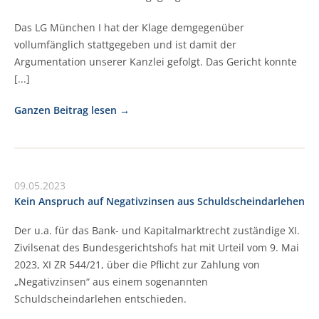
Das LG München I hat der Klage demgegenüber
vollumfänglich stattgegeben und ist damit der
Argumentation unserer Kanzlei gefolgt. Das Gericht konnte
[...]
Ganzen Beitrag lesen
09.05.2023
Kein Anspruch auf Negativzinsen aus Schuldscheindarlehen
Der u.a. für das Bank- und Kapitalmarktrecht zuständige XI.
Zivilsenat des Bundesgerichtshofs hat mit Urteil vom 9. Mai
2023, XI ZR 544/21, über die Pflicht zur Zahlung von
„Negativzinsen“ aus einem sogenannten
Schuldscheindarlehen entschieden.